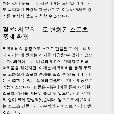
하는 것이 좋습니다. 씨유티비는 모바일 기기에서
도 최적화된 환경을 제공하므로, 이동하면서도 경
기를 놓치지 않고 시청할 수 있습니다.
결론: 씨유티비로 변화된 스포츠
중계 환경
씨유티비의 등장으로 스포츠 팬들은 그 어느 때보
다 편리하게 원하는 경기를 시청할 수 있게 되었습
니다. 과거에는 큰 비용과 제한된 선택지로 인해
어려움을 겪었지만, 이제는 씨유티비를 통해 무료
로 고화질의 스포츠 중계를 즐길 수 있습니다. 이
는 신뢰할 수 있는 품질과 다양한 콘텐츠 제공으로
가능해졌습니다. 팬들은 씨유티비를 통해 다양한
스포츠 경기를 마음껏 즐길 수 있으며, 시청 경험
의 질이 크게 향상되었습니다. 앞으로도 씨유티비
는 스포츠 팬들에게 필수적인 서비스로 자리 잡을
것입니다.