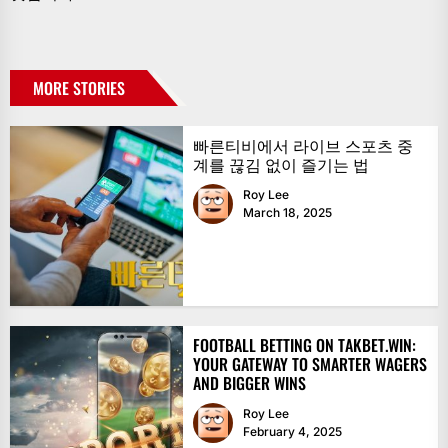
MORE STORIES
빠른티비에서 라이브 스포츠 중
계를 끊김 없이 즐기는 법
Roy Lee
March 18, 2025
FOOTBALL BETTING ON TAKBET.WIN:
YOUR GATEWAY TO SMARTER WAGERS
AND BIGGER WINS
Roy Lee
February 4, 2025