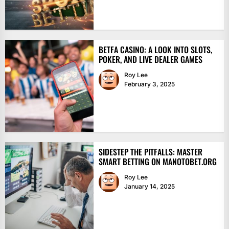
BETFA CASINO: A LOOK INTO SLOTS,
POKER, AND LIVE DEALER GAMES
Roy Lee
February 3, 2025
SIDESTEP THE PITFALLS: MASTER
SMART BETTING ON MANOTOBET.ORG
Roy Lee
January 14, 2025