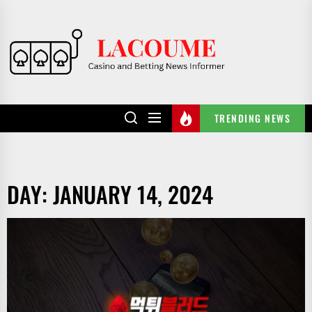
Skip
to
LACOUME
the
content
TRENDING NEWS
DAY:
JANUARY 14, 2024